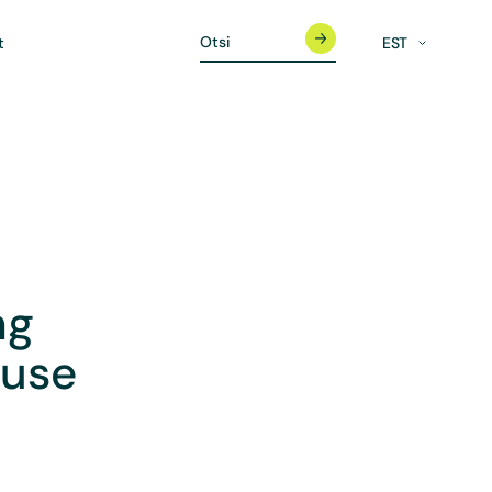
t
EST
ng
nuse