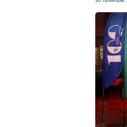
30. november 