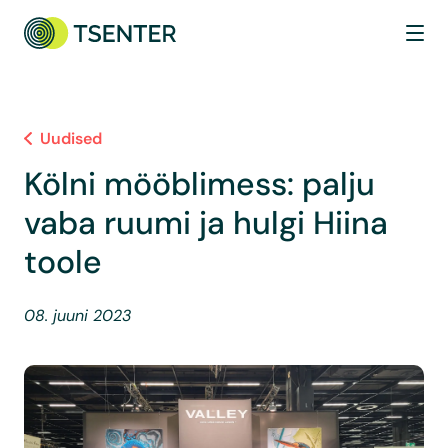
Uudised
Kölni mööblimess: palju
vaba ruumi ja hulgi Hiina
toole
08. juuni 2023