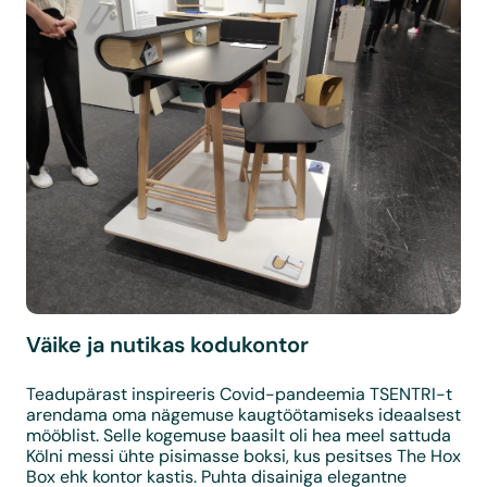
Väike ja nutikas kodukontor
Teadupärast inspireeris Covid-pandeemia TSENTRI-t
arendama oma nägemuse kaugtöötamiseks ideaalsest
mööblist. Selle kogemuse baasilt oli hea meel sattuda
Kölni messi ühte pisimasse boksi, kus pesitses The Hox
Box ehk kontor kastis. Puhta disainiga elegantne