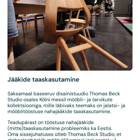
Jääkide taaskasutamine
Saksamaal baseeruv disainistuudio Thomas Beck
Studio osales Kölni messil mööbli- ja tarvikute
kollektsiooniga, mille läbivaks teemaks on jalatsi- ja
mööblitööstuse nahajääkide taaskasutamine.
Teadupärast on tööstuse nahajääkide
(mitte)taaskasutamine probleemiks ka Eestis.
Oma sissejuhatuses ütleb Thomas Beck Studio, et