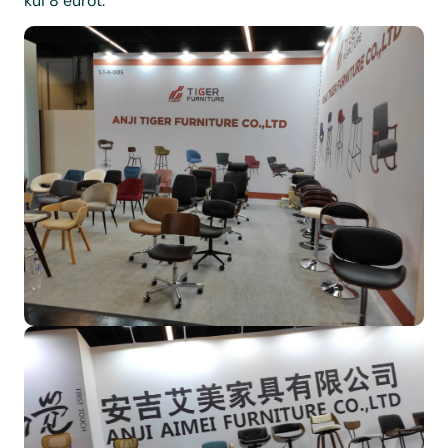
kui 8 eurot.