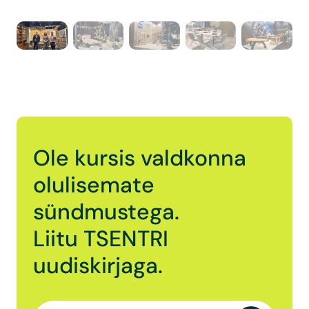
Ole kursis valdkonna
olulisemate
sündmustega.
Liitu TSENTRI
uudiskirjaga.