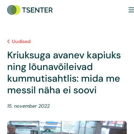
Uudised
Kriuksuga avanev kapiuks
ning lõunavõileivad
kummutisahtlis: mida me
messil näha ei soovi
15. november 2022