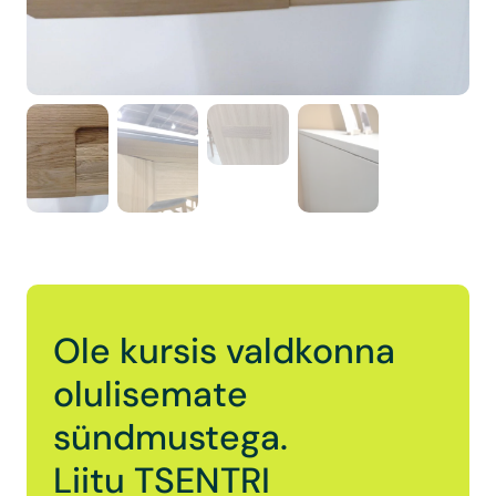
Ole kursis valdkonna
olulisemate
sündmustega.
Liitu TSENTRI