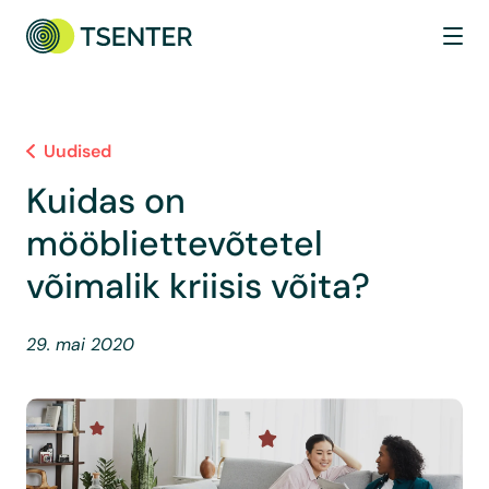
Uudised
Kuidas on
mööbliettevõtetel
võimalik kriisis võita?
29. mai 2020