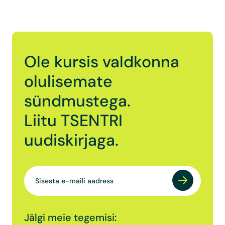
Ole kursis valdkonna
olulisemate
sündmustega.
Liitu TSENTRI
uudiskirjaga.
Jälgi meie tegemisi: