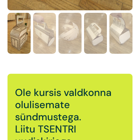
Ole kursis valdkonna
olulisemate
sündmustega.
Liitu TSENTRI