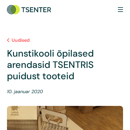
Uudised
Kunstikooli õpilased
arendasid TSENTRIS
puidust tooteid
10. jaanuar 2020