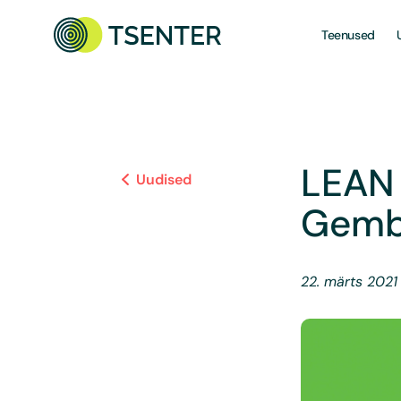
Teenused
LEAN 
Uudised
Gemba
22. märts 2021