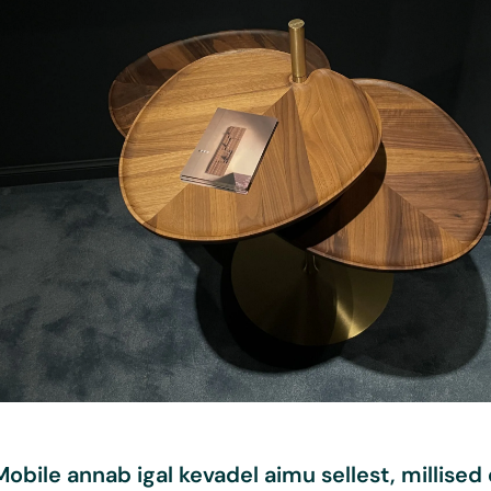
Mobile
annab igal kevadel aimu sellest, millised d