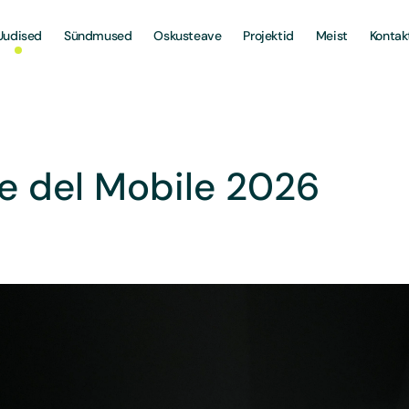
Uudised
Sündmused
Oskusteave
Projektid
Meist
Kontak
e del Mobile 2026