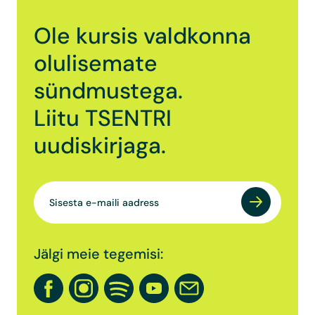
Ole kursis valdkonna
olulisemate
sündmustega.
Liitu TSENTRI
uudiskirjaga.
Jälgi meie tegemisi: