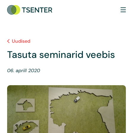
Uudised
Tasuta seminarid veebis
06. aprill 2020