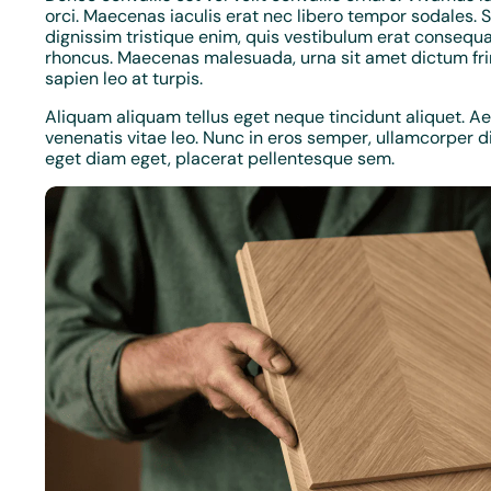
orci. Maecenas iaculis erat nec libero tempor sodales.
dignissim tristique enim, quis vestibulum erat consequa
rhoncus. Maecenas malesuada, urna sit amet dictum fring
sapien leo at turpis.
Aliquam aliquam tellus eget neque tincidunt aliquet. A
venenatis vitae leo. Nunc in eros semper, ullamcorper
eget diam eget, placerat pellentesque sem.