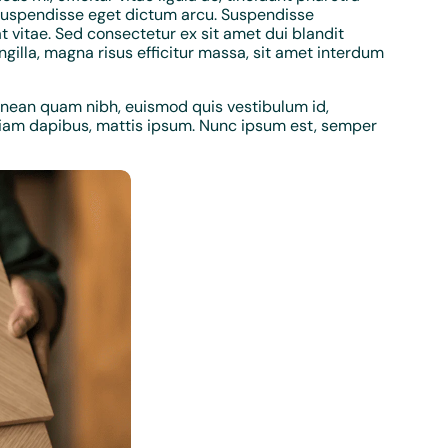
 Suspendisse eget dictum arcu. Suspendisse
t vitae. Sed consectetur ex sit amet dui blandit
illa, magna risus efficitur massa, sit amet interdum
enean quam nibh, euismod quis vestibulum id,
 diam dapibus, mattis ipsum. Nunc ipsum est, semper