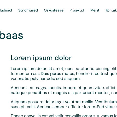
Uudised
Sündmused
Oskusteave
Projektid
Meist
Kontak
baas
Lorem ipsum dolor
Lorem ipsum dolor sit amet, consectetur adipiscing elit
fermentum est. Duis purus metus, hendrerit eu tristique v
venenatis pulvinar odio sed aliquam.
Aenean sed magna iaculis, imperdiet quam vitae, efficitur
natoque penatibus et magnis dis parturient montes, nas
Aliquam posuere dolor eget volutpat mollis. Vestibulum 
suscipit velit. Aenean semper efficitur lorem. Sed vitae 
Donec convallis est vel velit convallis ornare. Vivamus la