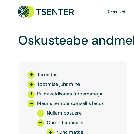
Teenused
Oskusteabe andme
Turundus
Tootmise juhtimine
Puiduvaldkonna õppematerjal
Mauris tempor convallis lacus
Nullam posuere
Curabitur iaculis
Nunc mattis