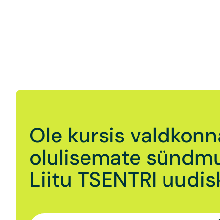
Ole kursis valdkonn
olulisemate sündmu
Liitu TSENTRI uudisk